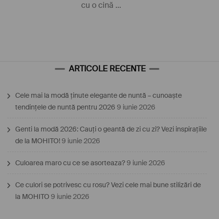
cu o cină …
ARTICOLE RECENTE
Cele mai la modă ținute elegante de nuntă – cunoaște
tendințele de nuntă pentru 2026
9 iunie 2026
Genti la modă 2026: Cauți o geantă de zi cu zi? Vezi inspirațiile
de la MOHITO!
9 iunie 2026
Culoarea maro cu ce se asorteaza?
9 iunie 2026
Ce culori se potrivesc cu rosu? Vezi cele mai bune stilizări de
la MOHITO
9 iunie 2026