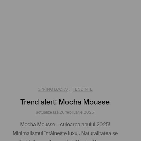
SPRING LOOKS
,
TENDINTE
Trend alert: Mocha Mousse
actualizează
26 februarie 2025
Mocha Mousse – culoarea anului 2025!
Minimalismul întâlnește luxul. Naturalitatea se