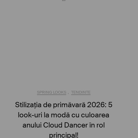
SPRING LOOKS
,
TENDINTE
Stilizația de primăvară 2026: 5
look-uri la modă cu culoarea
anului Cloud Dancer în rol
principal!