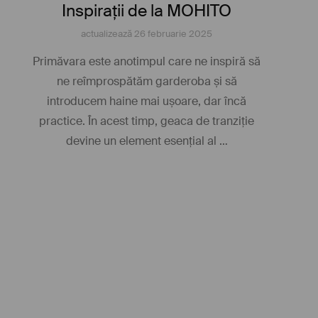
Inspirații de la MOHITO
actualizează
26 februarie 2025
Primăvara este anotimpul care ne inspiră să
ne reîmprospătăm garderoba și să
introducem haine mai ușoare, dar încă
practice. În acest timp, geaca de tranziție
devine un element esențial al …