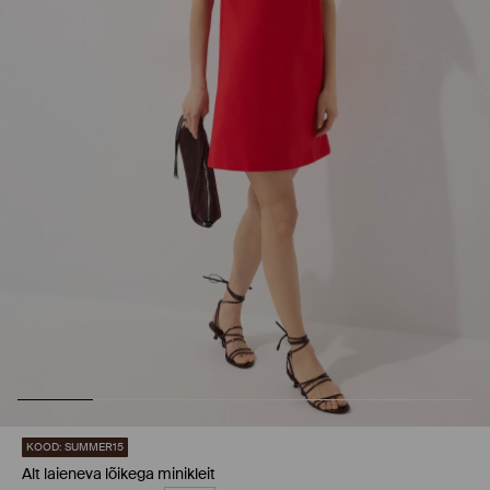
KOOD: SUMMER15
Alt laieneva lõikega minikleit