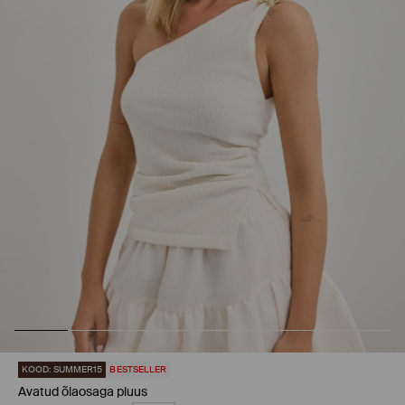
KOOD: SUMMER15
BESTSELLER
Avatud õlaosaga pluus