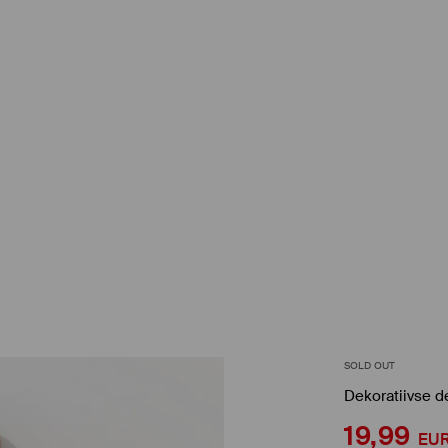
SOLD OUT
Dekoratiivse de
19,99
EU