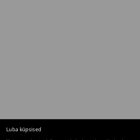
Luba küpsised