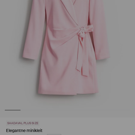
SAADAVAL PLUS SIZE
Elegantne minikleit