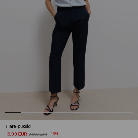
Flare-püksid
19,99
EUR
-43%
34,99
EUR