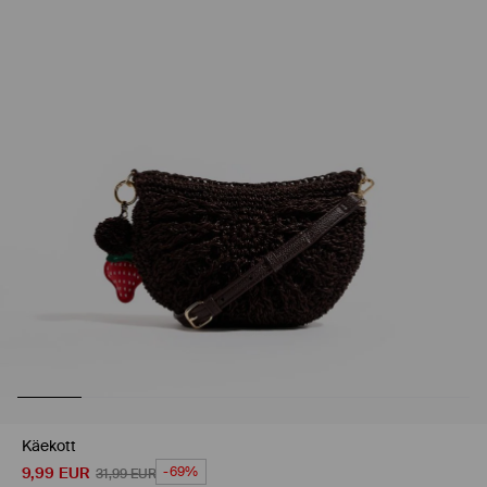
Käekott
9,99
EUR
-69%
31,99
EUR