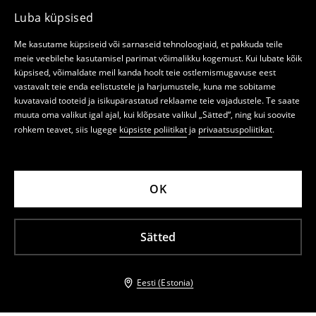
Luba küpsised
Me kasutame küpsiseid või sarnaseid tehnoloogiaid, et pakkuda teile
meie veebilehe kasutamisel parimat võimalikku kogemust. Kui lubate kõik
küpsised, võimaldate meil kanda hoolt teie ostlemismugavuse eest
vastavalt teie enda eelistustele ja harjumustele, kuna me sobitame
kuvatavaid tooteid ja isikupärastatud reklaame teie vajadustele. Te saate
muuta oma valikut igal ajal, kui klõpsate valikul „Sätted“, ning kui soovite
rohkem teavet, siis lugege
küpsiste poliitikat
ja
privaatsuspoliitikat
.
OK
Sätted
Eesti (Estonia)