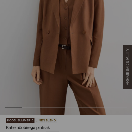
KOOD: SUMMER15
LINEN BLEND
Kahe nööbirega pintsak