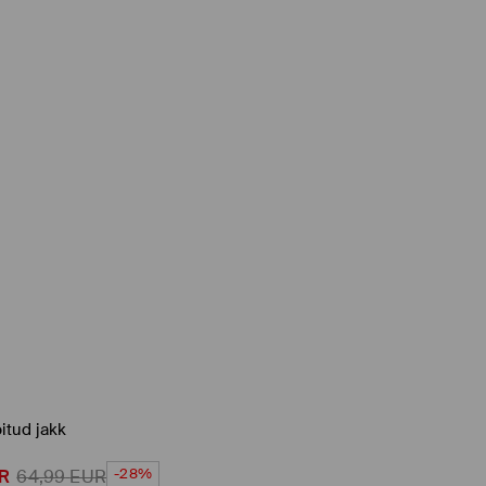
itud jakk
-28%
R
64,99
EUR