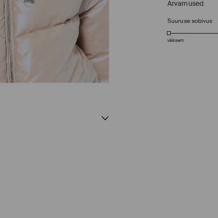
Arvamused
Suuruse sobivus
väiksem