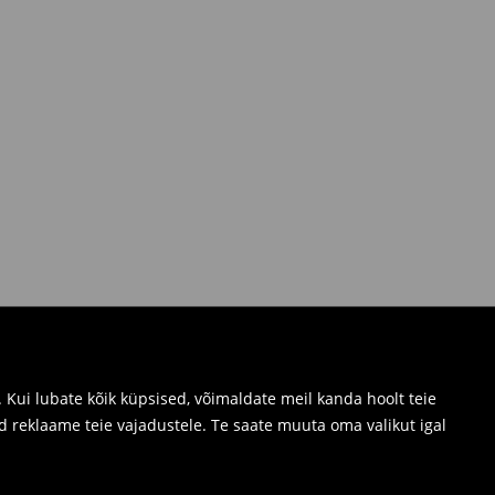
Kui lubate kõik küpsised, võimaldate meil kanda hoolt teie
d reklaame teie vajadustele. Te saate muuta oma valikut igal