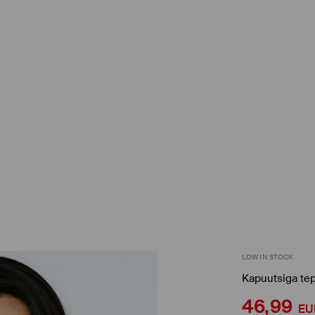
LOW IN STOCK
Kapuutsiga tep
46,99
EU