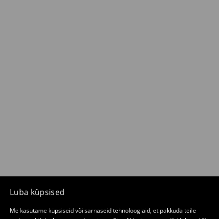
Luba küpsised
Me kasutame küpsiseid või sarnaseid tehnoloogiaid, et pakkuda teile