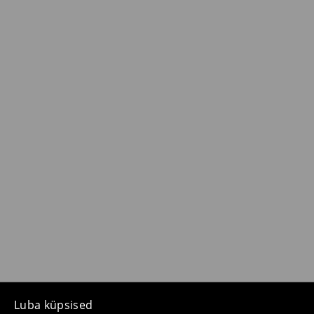
Luba küpsised