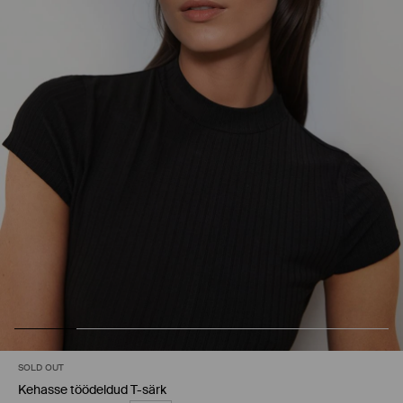
SOLD OUT
Kehasse töödeldud T-särk