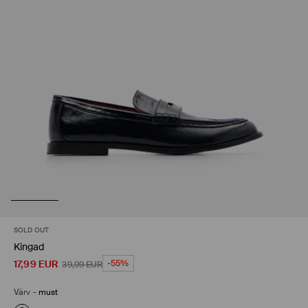
SOLD OUT
Kingad
17,99
EUR
-55%
39,99
EUR
Värv
-
must