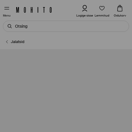
Lemmikud
Logige sisse
Ostukorv
Menu
Jalatsid