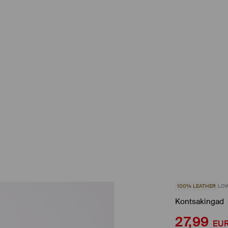
100% LEATHER
LOW
Kontsakingad
27,99
EU