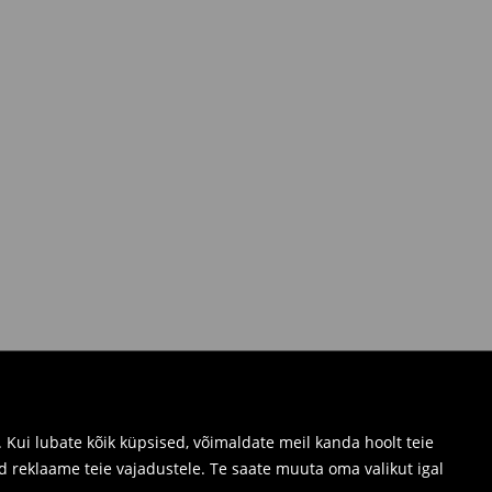
Kui lubate kõik küpsised, võimaldate meil kanda hoolt teie
d reklaame teie vajadustele. Te saate muuta oma valikut igal