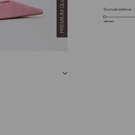
Suuruse sobivus
väiksem