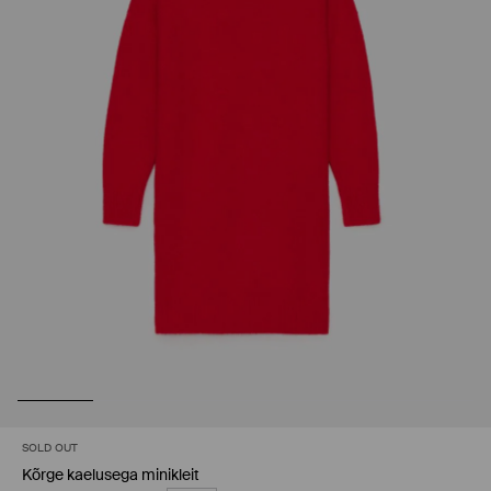
SOLD OUT
Kõrge kaelusega minikleit