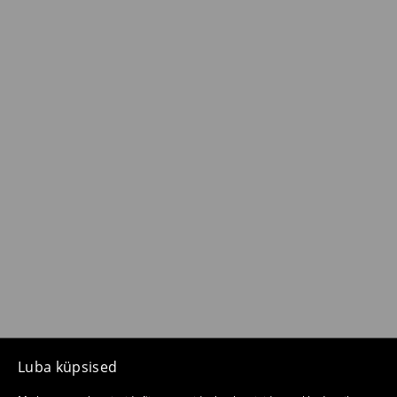
Luba küpsised