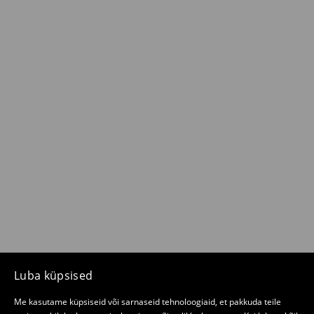
Luba küpsised
Me kasutame küpsiseid või sarnaseid tehnoloogiaid, et pakkuda teile