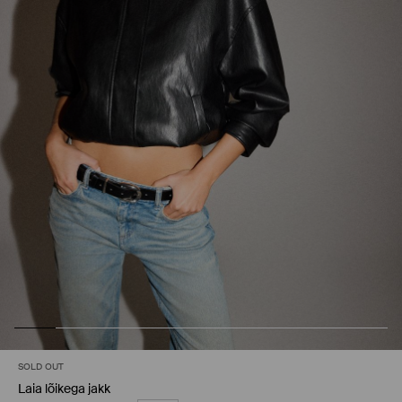
SOLD OUT
Laia lõikega jakk