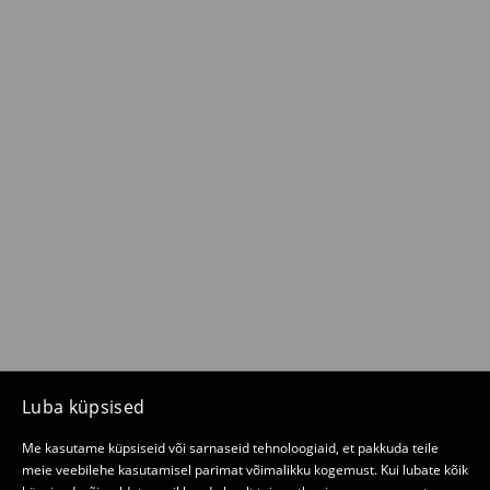
Luba küpsised
Me kasutame küpsiseid või sarnaseid tehnoloogiaid, et pakkuda teile
meie veebilehe kasutamisel parimat võimalikku kogemust. Kui lubate kõik