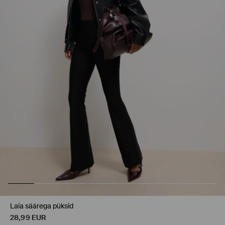
Laia säärega püksid
28,99
EUR