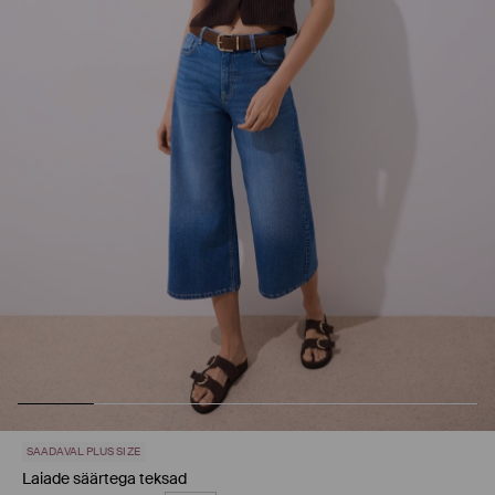
SAADAVAL PLUS SIZE
Laiade säärtega teksad