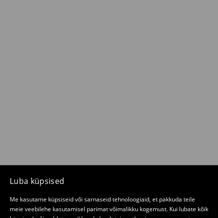
Luba küpsised
Me kasutame küpsiseid või sarnaseid tehnoloogiaid, et pakkuda teile
meie veebilehe kasutamisel parimat võimalikku kogemust. Kui lubate kõik