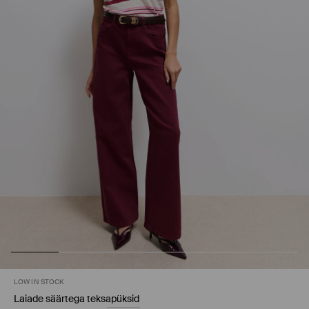
LOW IN STOCK
Laiade säärtega teksapüksid