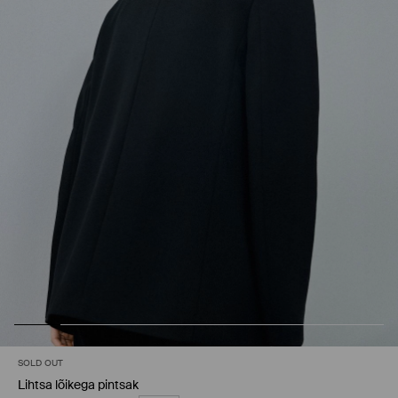
SOLD OUT
Lihtsa lõikega pintsak