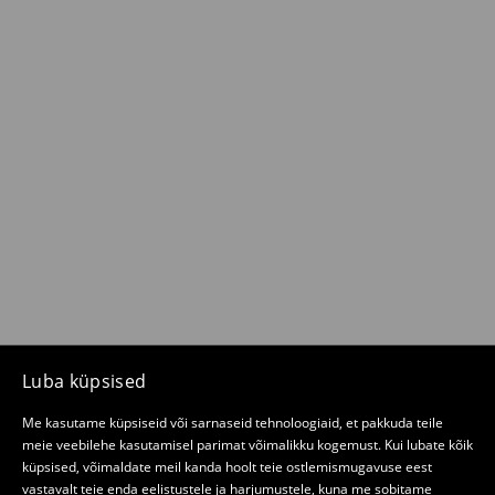
Luba küpsised
Me kasutame küpsiseid või sarnaseid tehnoloogiaid, et pakkuda teile
meie veebilehe kasutamisel parimat võimalikku kogemust. Kui lubate kõik
küpsised, võimaldate meil kanda hoolt teie ostlemismugavuse eest
vastavalt teie enda eelistustele ja harjumustele, kuna me sobitame