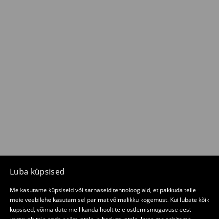
Luba küpsised
Me kasutame küpsiseid või sarnaseid tehnoloogiaid, et pakkuda teile
meie veebilehe kasutamisel parimat võimalikku kogemust. Kui lubate kõik
küpsised, võimaldate meil kanda hoolt teie ostlemismugavuse eest