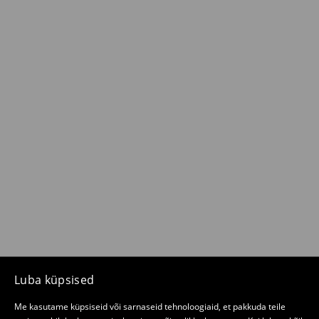
Luba küpsised
Me kasutame küpsiseid või sarnaseid tehnoloogiaid, et pakkuda teile