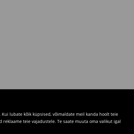
Kui lubate kõik küpsised, võimaldate meil kanda hoolt teie
d reklaame teie vajadustele. Te saate muuta oma valikut igal