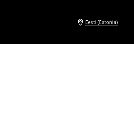
Eesti (Estonia)
Liibuv topp