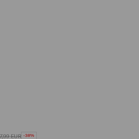
-38%
7,99
EUR