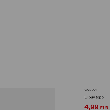
SOLD OUT
Liibuv topp
4,99
EUR