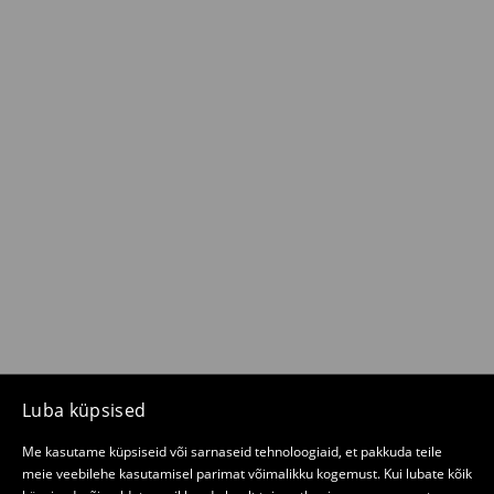
Luba küpsised
Me kasutame küpsiseid või sarnaseid tehnoloogiaid, et pakkuda teile
meie veebilehe kasutamisel parimat võimalikku kogemust. Kui lubate kõik