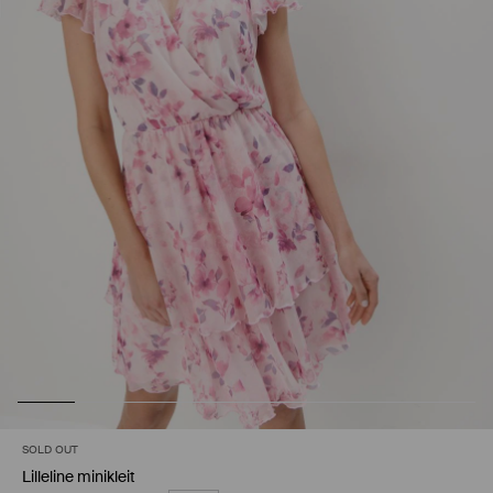
SOLD OUT
Lilleline minikleit