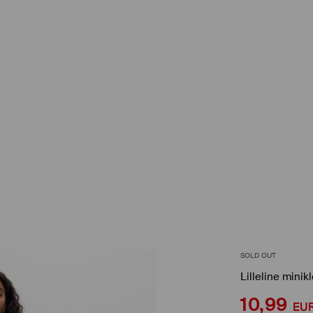
SOLD OUT
Lilleline minikl
10,99
EU