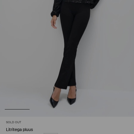
SOLD OUT
Litritega pluus