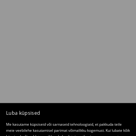
Luba küpsised
Me kasutame küpsiseid või sarnaseid tehnoloogiaid, et pakkuda teile
meie veebilehe kasutamisel parimat võimalikku kogemust. Kui lubate kõik