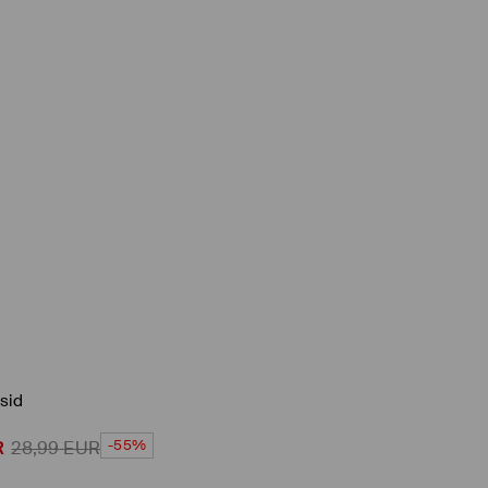
sid
-55%
R
28,99
EUR