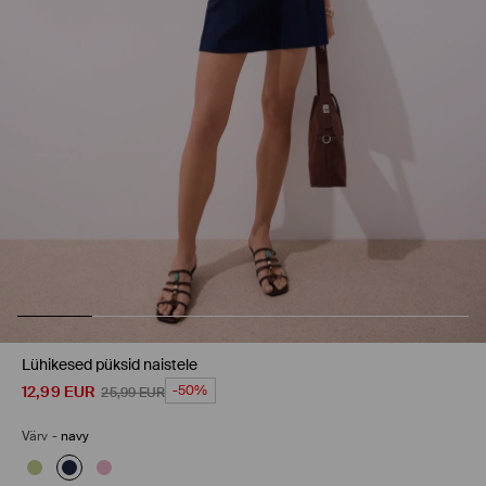
Lühikesed püksid naistele
12,99
EUR
-50%
25,99
EUR
Värv
-
navy