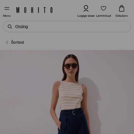
Lemmikud
Logige sisse
Ostukorv
Menu
Šortsid