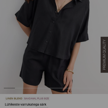
LINEN BLEND
SAADAVAL PLUS SIZE
Lühikeste varrukatega särk