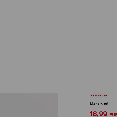
BESTSELLER
Maksikleit
18,99
EU