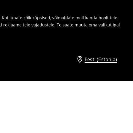
Kui lubate kõik küpsised, võimaldate meil kanda hoolt teie
d reklaame teie vajadustele. Te saate muuta oma valikut igal
Eesti (Estonia)