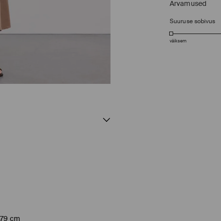
Arvamused
Suuruse sobivus
väiksem
 179 cm