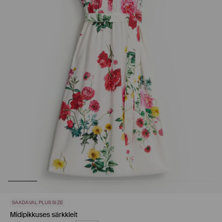
SAADAVAL PLUS SIZE
Midipikkuses särkkleit