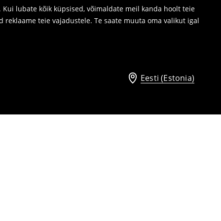
Kui lubate kõik küpsised, võimaldate meil kanda hoolt teie
d reklaame teie vajadustele. Te saate muuta oma valikut igal
Eesti (Estonia)