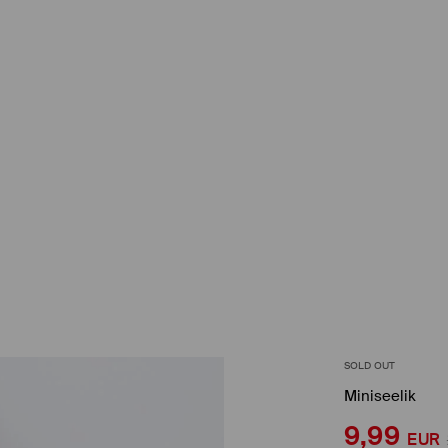
SOLD OUT
Miniseelik
9,99
EUR