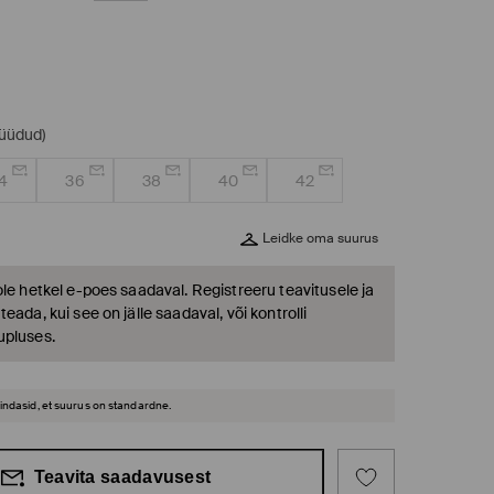
müüdud)
4
36
38
40
42
Leidke oma suurus
ole hetkel e-poes saadaval. Registreeru teavitusele ja
eada, kui see on jälle saadaval, või kontrolli
upluses.
hindasid, et suurus on standardne.
Teavita saadavusest