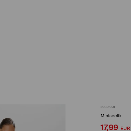
SOLD OUT
Miniseelik
17,99
EUR