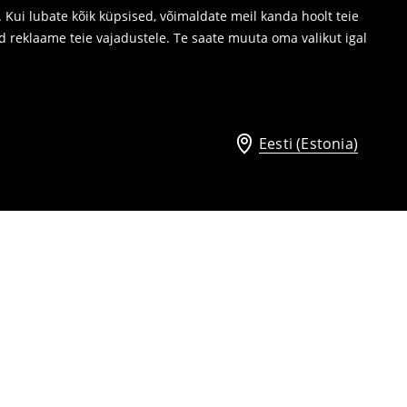
Kui lubate kõik küpsised, võimaldate meil kanda hoolt teie
d reklaame teie vajadustele. Te saate muuta oma valikut igal
Eesti (Estonia)