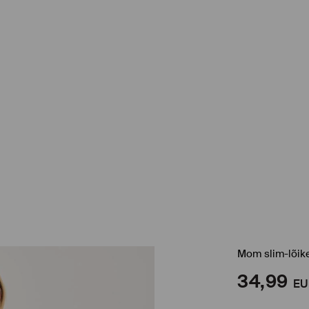
Mom slim-lõik
34,99
EU