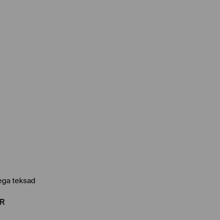
ega teksad
R