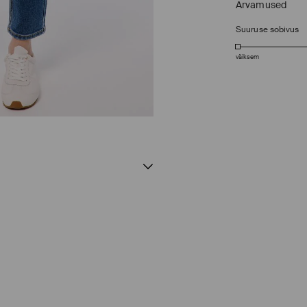
Arvamused
Suuruse sobivus
väiksem