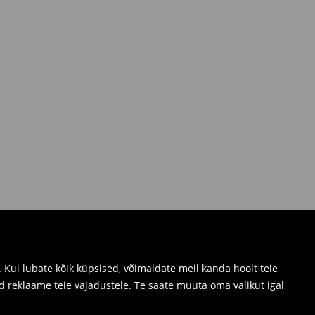
Kui lubate kõik küpsised, võimaldate meil kanda hoolt teie
d reklaame teie vajadustele. Te saate muuta oma valikut igal