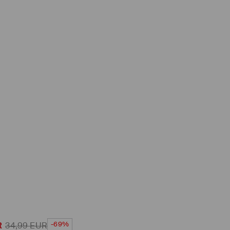
-69%
R
34,99
EUR