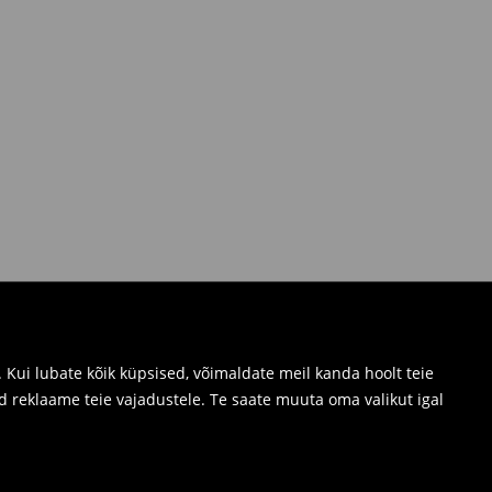
Kui lubate kõik küpsised, võimaldate meil kanda hoolt teie
d reklaame teie vajadustele. Te saate muuta oma valikut igal