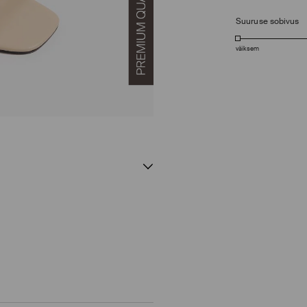
Suuruse sobivus
väiksem