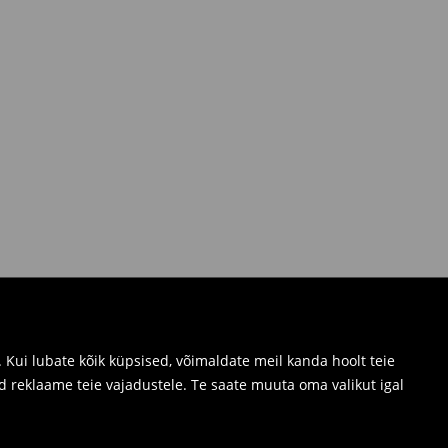
Kui lubate kõik küpsised, võimaldate meil kanda hoolt teie
d reklaame teie vajadustele. Te saate muuta oma valikut igal