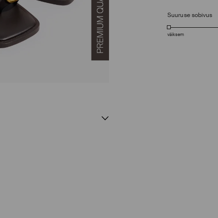
Suuruse sobivus
väiksem