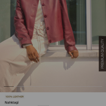
100% LEATHER
Nahktagi