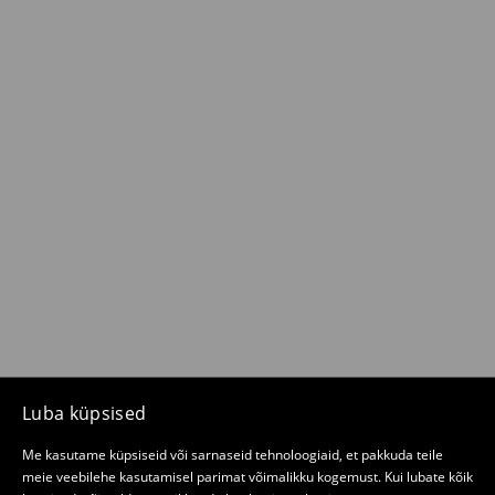
Luba küpsised
Me kasutame küpsiseid või sarnaseid tehnoloogiaid, et pakkuda teile
meie veebilehe kasutamisel parimat võimalikku kogemust. Kui lubate kõik