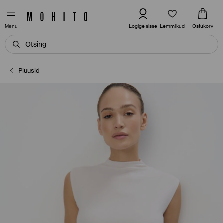
Lemmikud
Logige sisse
Ostukorv
Menu
Pluusid