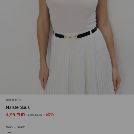
SOLD OUT
Naiste pluus
4,99
EUR
-50%
9,99
EUR
Värv
-
beež