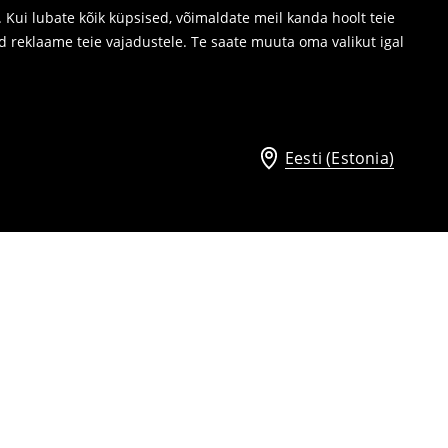
Kui lubate kõik küpsised, võimaldate meil kanda hoolt teie
d reklaame teie vajadustele. Te saate muuta oma valikut igal
Eesti (Estonia)