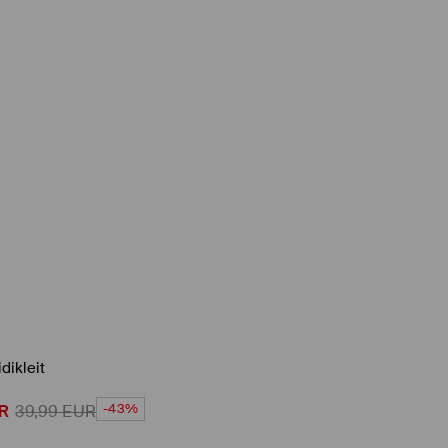
dikleit
-43%
R
39,99
EUR