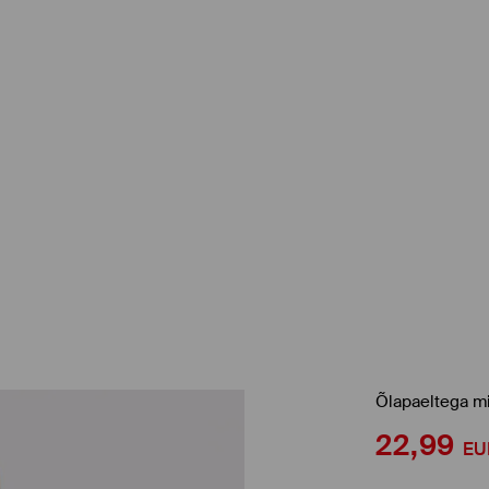
Õlapaeltega mi
22,99
EU