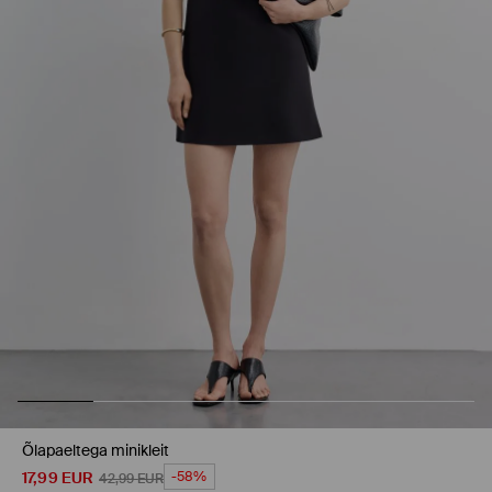
Õlapaeltega minikleit
17,99
EUR
-58%
42,99
EUR