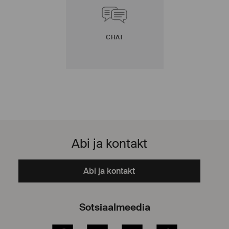
CHAT
Abi ja kontakt
Abi ja kontakt
Sotsiaalmeedia
Facebook
YouTube
Instagram
TikTok