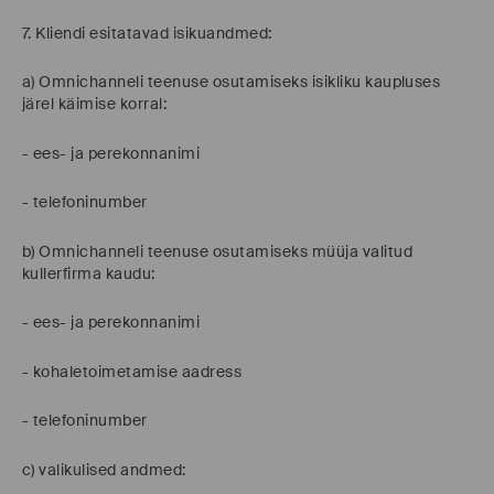
7. Kliendi esitatavad isikuandmed:
a) Omnichanneli teenuse osutamiseks isikliku kaupluses
järel käimise korral:
- ees- ja perekonnanimi
- telefoninumber
b) Omnichanneli teenuse osutamiseks müüja valitud
kullerfirma kaudu:
- ees- ja perekonnanimi
- kohaletoimetamise aadress
- telefoninumber
c) valikulised andmed: