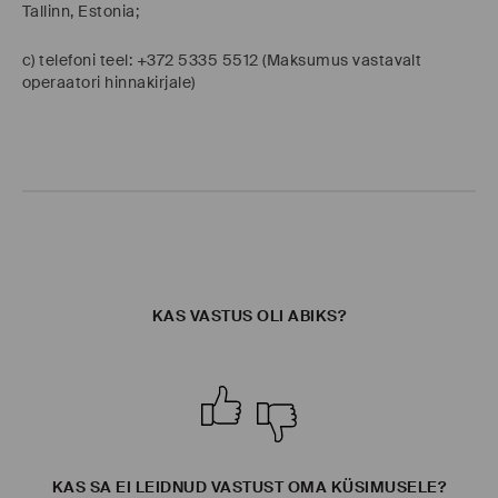
Tallinn, Estonia;
c) telefoni teel: +372 5335 5512 (Maksumus vastavalt
operaatori hinnakirjale)
KAS VASTUS OLI ABIKS?
KAS SA EI LEIDNUD VASTUST OMA KÜSIMUSELE?