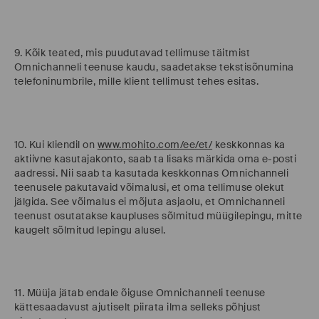
9. Kõik teated, mis puudutavad tellimuse täitmist
Omnichanneli teenuse kaudu, saadetakse tekstisõnumina
telefoninumbrile, mille klient tellimust tehes esitas.
10. Kui kliendil on
www.mohito.com/ee/et/
keskkonnas ka
aktiivne kasutajakonto, saab ta lisaks märkida oma e-posti
aadressi. Nii saab ta kasutada keskkonnas Omnichanneli
teenusele pakutavaid võimalusi, et oma tellimuse olekut
jälgida. See võimalus ei mõjuta asjaolu, et Omnichanneli
teenust osutatakse kaupluses sõlmitud müügilepingu, mitte
kaugelt sõlmitud lepingu alusel.
11. Müüja jätab endale õiguse Omnichanneli teenuse
kättesaadavust ajutiselt piirata ilma selleks põhjust