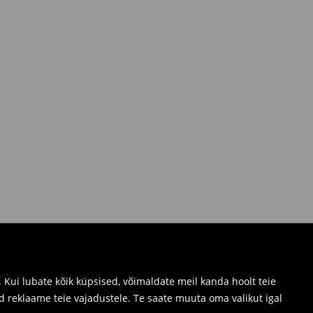
Kui lubate kõik küpsised, võimaldate meil kanda hoolt teie
d reklaame teie vajadustele. Te saate muuta oma valikut igal