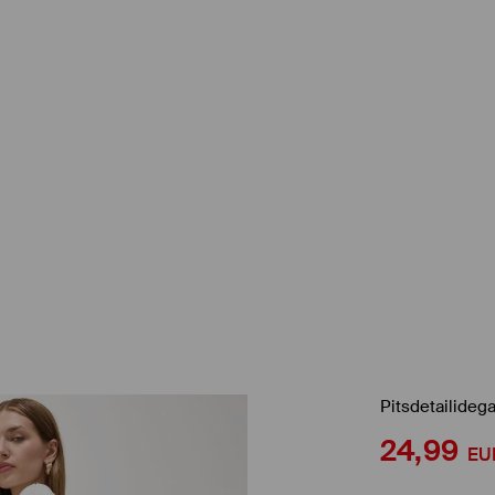
Pitsdetailideg
24,99
EU