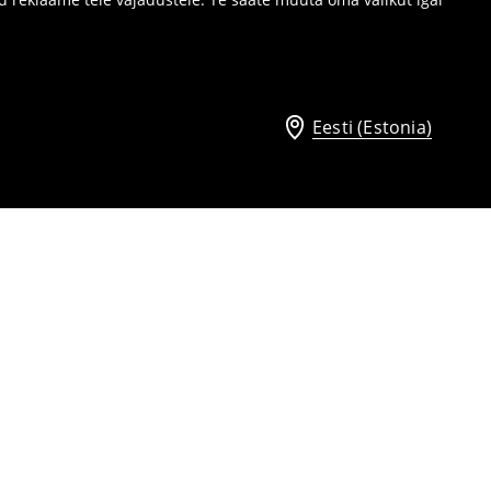
Eesti (Estonia)