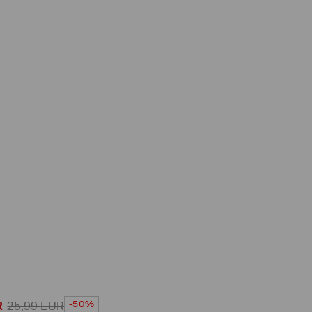
-50%
R
25,99
EUR