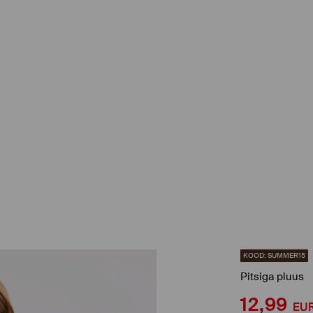
KOOD: SUMMER15
Pitsiga pluus
12,99
EU