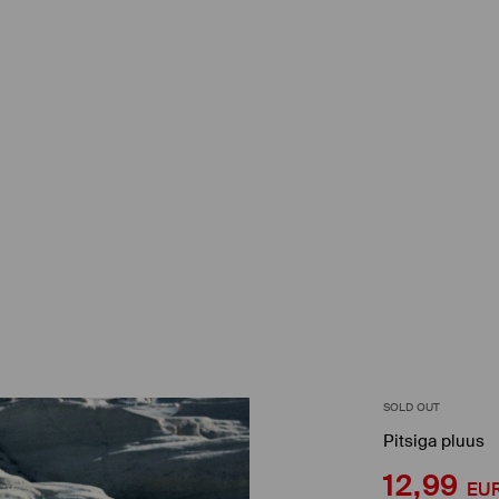
SOLD OUT
Pitsiga pluus
12,99
EU