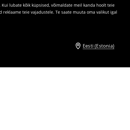
Kui lubate kõik küpsised, võimaldate meil kanda hoolt teie
d reklaame teie vajadustele. Te saate muuta oma valikut igal
Eesti (Estonia)