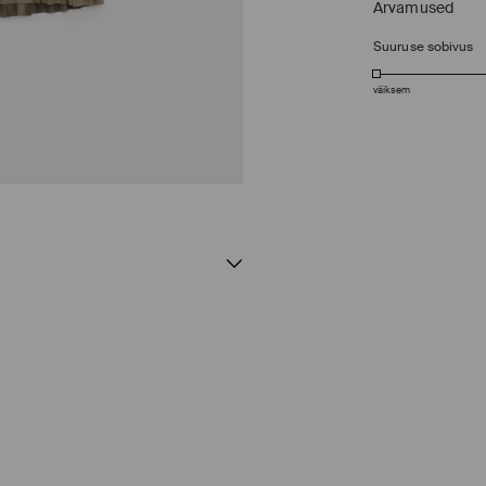
Arvamused
Suuruse sobivus
väiksem