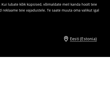
Kui lubate kõik küpsised, võimaldate meil kanda hoolt teie
d reklaame teie vajadustele. Te saate muuta oma valikut igal
Eesti (Estonia)