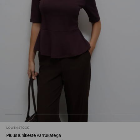
LOW IN STOCK
Pluus lühikeste varrukatega