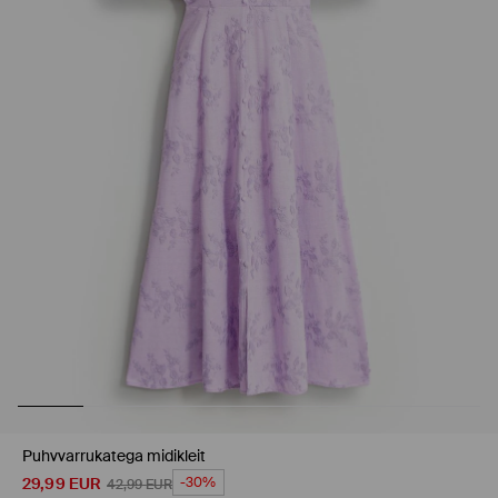
Puhvvarrukatega midikleit
29,99
EUR
-30%
42,99
EUR